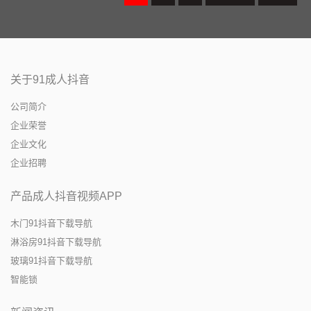
关于91成人抖音
公司简介
企业荣誉
企业文化
企业招聘
产品成人抖音视频APP
木门91抖音下载导航
淋浴房91抖音下载导航
玻璃91抖音下载导航
智能锁