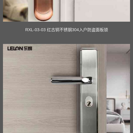
RXL-03-03 红古铜不锈钢304入户防盗面板锁