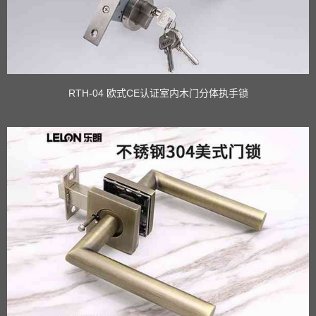
RTH-04 欧式CE认证室内木门分体执手锁