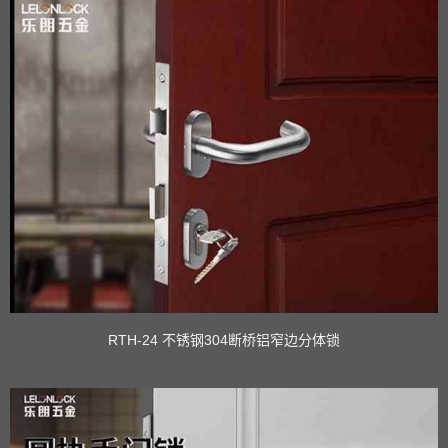
RTH-24 不锈钢304断桥铝窄边分体锁