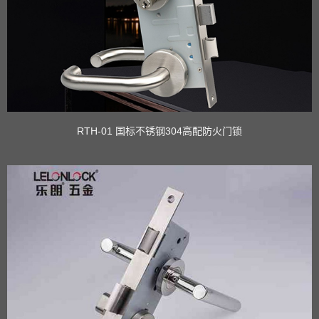
RTH-01 国标不锈钢304高配防火门锁