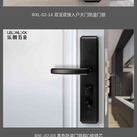
RXL-02-14 双活双快入户大门防盗门锁
RXL-02-03 黑色防盗门锁超C级锁芯