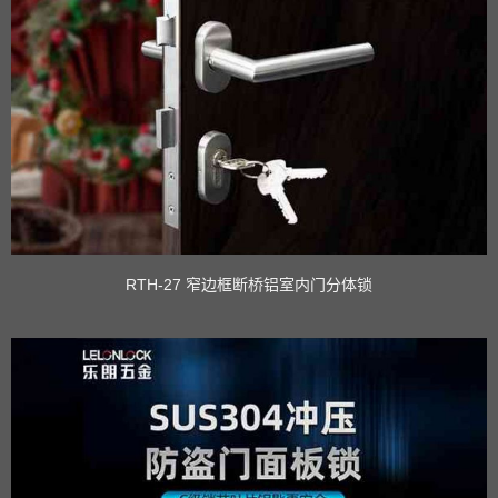
RTH-27 窄边框断桥铝室内门分体锁