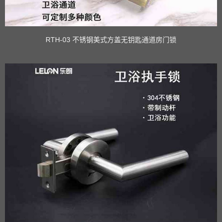
RTH-03 不锈钢美式方盖无钥匙通道房门锁