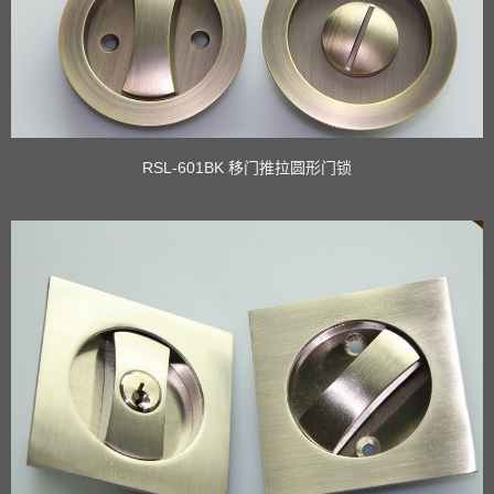
RSL-601BK 移门推拉圆形门锁