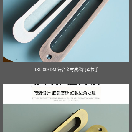
RSL-606DM 锌合金材质移门暗拉手