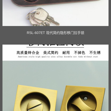
RSL-607ET 现代简约隐形移门拉手锁