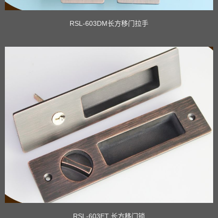
RSL-603DM长方移门拉手
RSL-603ET 长方移门锁