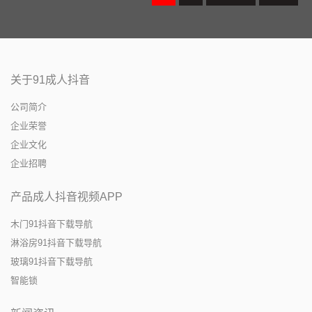
关于91成人抖音
公司简介
企业荣誉
企业文化
企业招聘
产品成人抖音视频APP
木门91抖音下载导航
淋浴房91抖音下载导航
玻璃91抖音下载导航
智能锁