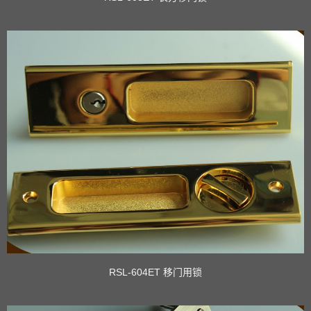
RSL-604ET 移门用锁