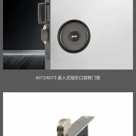
6072/6073 嵌入式隐形口袋移门锁