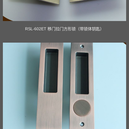
RSL-602ET 移门拉门方形锁（带锁体钥匙）