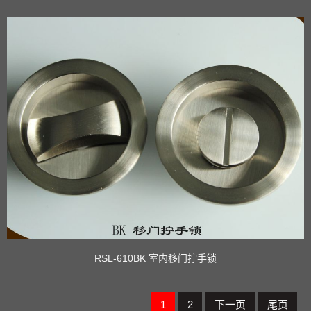
RSL-610BK 室内移门拧手锁
1
2
下一页
尾页